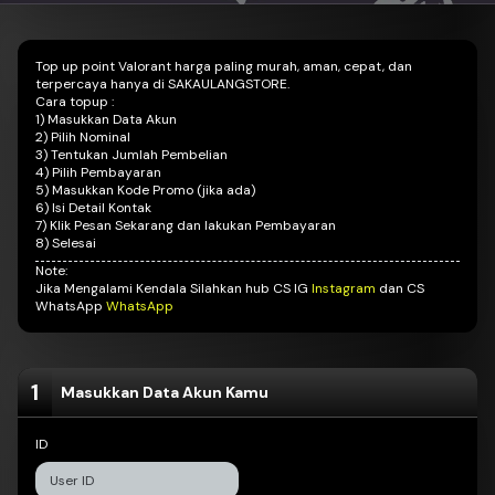
Top up point Valorant harga paling murah, aman, cepat, dan
terpercaya hanya di SAKAULANGSTORE.
Cara topup :
1)
Masukkan Data Akun
2) Pilih Nominal
3) Tentukan Jumlah Pembelian
4) Pilih Pembayaran
5) Masukkan Kode Promo (jika ada)
6) Isi Detail Kontak
7) Klik Pesan Sekarang dan lakukan Pembayaran
8) Selesai
Note:
Jika Mengalami Kendala Silahkan hub CS IG
Instagram
dan CS
WhatsApp
WhatsApp
1
Masukkan Data Akun Kamu
ID