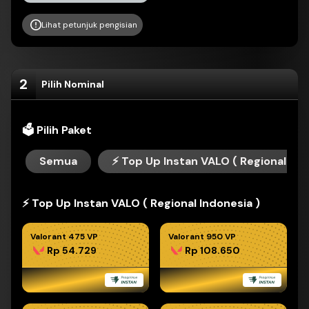
Lihat petunjuk pengisian
2
Pilih Nominal
🗳 Pilih Paket
Semua
⚡️ Top Up Instan VALO ( Regional Ind
⚡️ Top Up Instan VALO ( Regional Indonesia )
Valorant 475 VP
Valorant 950 VP
Rp 54.729
Rp 108.650