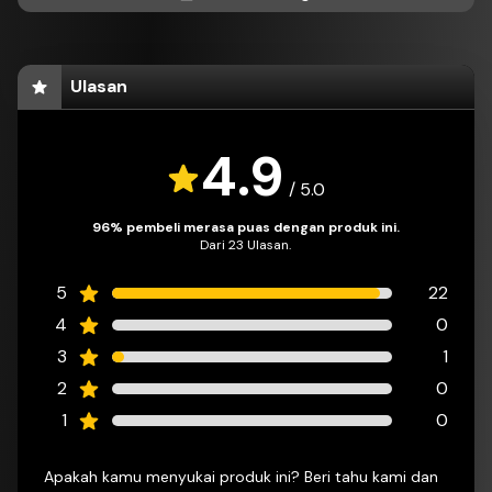
Ulasan
4.9
/
5.0
96% pembeli merasa puas dengan produk ini.
Dari 23 Ulasan.
5
22
4
0
3
1
2
0
1
0
Apakah kamu menyukai produk ini? Beri tahu kami dan