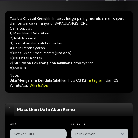
Top Up Crystal Genshin Impact harga paling murah, aman, cepat,
dan terpercaya hanya di SAKAULANGSTORE.
Cara topup :
1)
Masukkan Data Akun
2) Pilih Nominal
3) Tentukan Jumlah Pembelian
4) Pilih Pembayaran
5) Masukkan Kode Promo (jika ada)
6) Isi Detail Kontak
7) Klik Pesan Sekarang dan lakukan Pembayaran
8) Selesai
Note:
Jika Mengalami Kendala Silahkan hub CS IG
Instagram
dan CS
WhatsApp
WhatsApp
1
Masukkan Data Akun Kamu
UID
SERVER