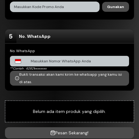
Gunakan
Bca Virtual Account
DI CHEK OTOMATIS
5
No. WhatsApp
No. WhatsApp
**Contoh : 62821xxxxxxxx
Bukti transaksi akan kami kirim ke whatsapp yang kamu isi
di atas.
Belum ada item produk yang dipilih.
Pesan Sekarang!