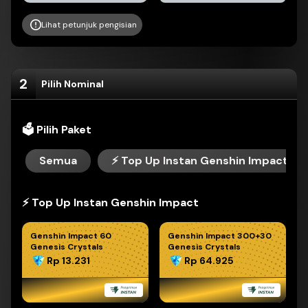
Lihat petunjuk pengisian
2
Pilih Nominal
🗳 Pilih Paket
Semua
⚡️ Top Up Instan Genshin Impact
⚡️ Top Up Instan Genshin Impact
Genshin Impact 60
Genshin Impact 300+30
Genesis Crystals
Genesis Crystals
Rp 13.231
Rp 64.925