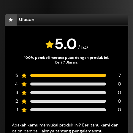
Ulasan
5.0
/
5.0
100% pembeli merasa puas dengan produk ini.
Dari 7 Ulasan.
5
7
4
0
3
0
2
0
1
0
Apakah kamu menyukai produk ini? Beri tahu kami dan
calon pembeli lainnya tentang pengalamanmu.