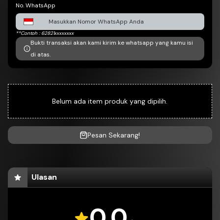
No. WhatsApp
**Contoh : 62821xxxxxxxx
Bukti transaksi akan kami kirim ke whatsapp yang kamu isi
di atas.
Belum ada item produk yang dipilih.
Pesan Sekarang!
Ulasan
0.0