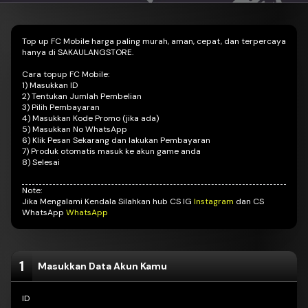
Top up FC Mobile harga paling murah, aman, cepat, dan terpercaya
hanya di SAKAULANGSTORE.
Cara topup FC Mobile:
1) Masukkan ID
2) Tentukan Jumlah Pembelian
3) Pilih Pembayaran
4) Masukkan Kode Promo (jika ada)
5) Masukkan No WhatsApp
6) Klik Pesan Sekarang dan lakukan Pembayaran
7) Produk otomatis masuk ke akun game anda
8) Selesai
Note:
Jika Mengalami Kendala Silahkan hub CS IG
Instagram
dan CS
WhatsApp
WhatsApp
1
Masukkan Data Akun Kamu
ID